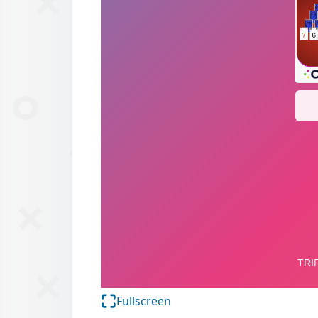
Fullscreen