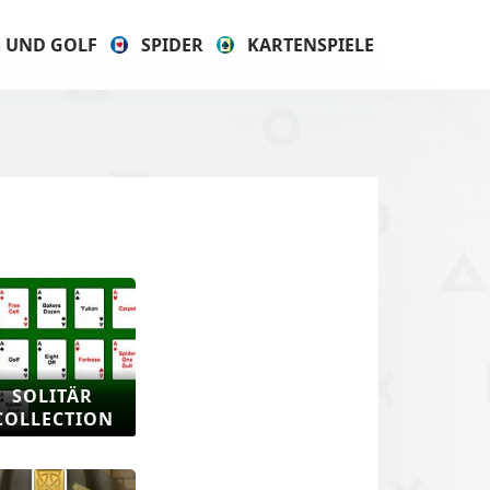
S UND GOLF
SPIDER
KARTENSPIELE
SOLITÄR
COLLECTION