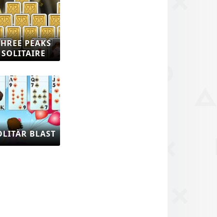
THREE PEAKS
SOLITAIRE
OLITÄR BLAST