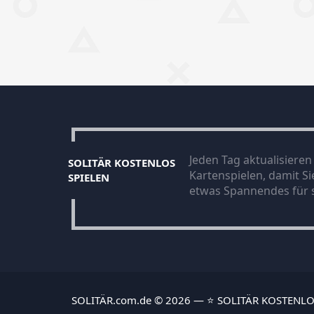
Jeden Tag aktualisiere
SOLITÄR KOSTENLOS
Kartenspielen, damit S
SPIELEN
etwas Spannendes für s
SOLITÄR.com.de © 2026 — ⭐ SOLITÄR KOSTENLO