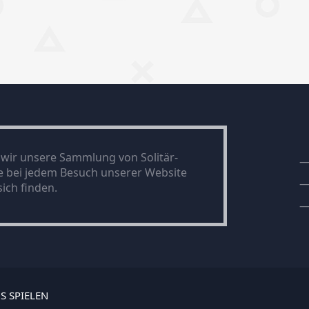
n wir unsere Sammlung von Solitär-
ie bei jedem Besuch unserer Website
ich finden.
S SPIELEN