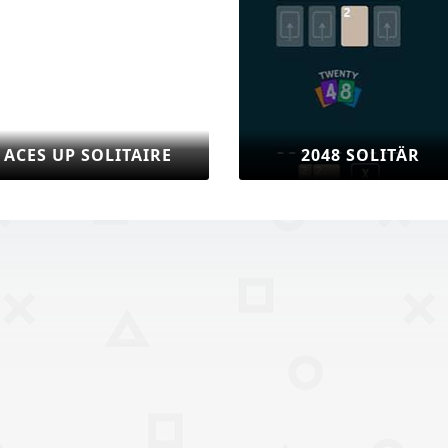
INE SOLITÄR
ADDICTION SOLITÄR