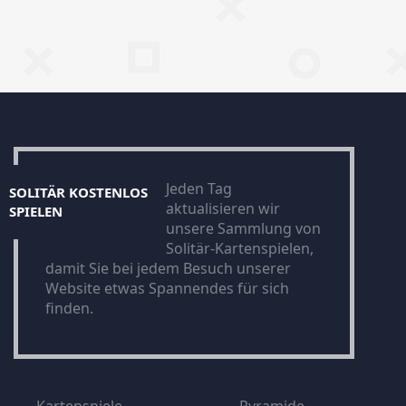
Jeden Tag
SOLITÄR KOSTENLOS
aktualisieren wir
SPIELEN
unsere Sammlung von
Solitär-Kartenspielen,
damit Sie bei jedem Besuch unserer
Website etwas Spannendes für sich
finden.