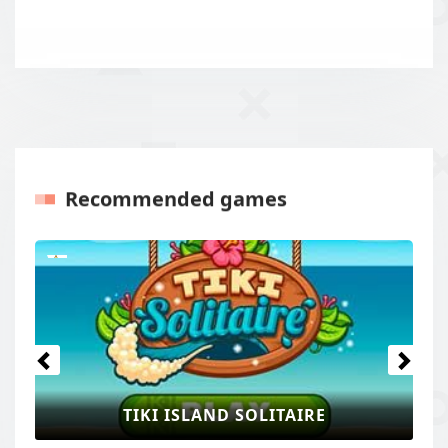
Recommended games
Previous
Next
TIKI ISLAND SOLITAIRE