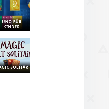
UNO FÜR
KINDER
AGIC SOLITÄR