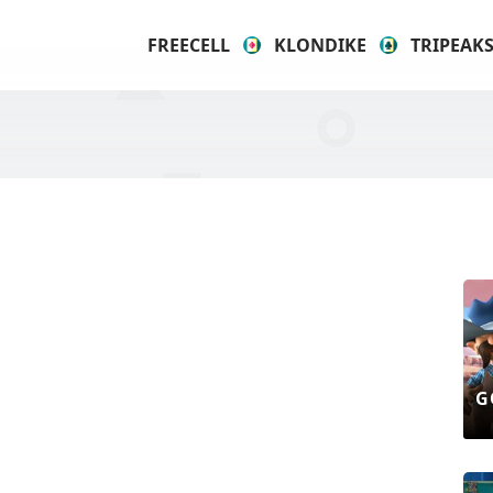
FREECELL
KLONDIKE
TRIPEAK
G