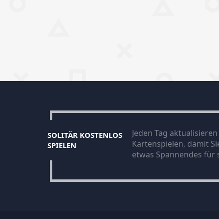
Jeden Tag aktualisiere
SOLITÄR KOSTENLOS
Kartenspielen, damit S
SPIELEN
etwas Spannendes für s