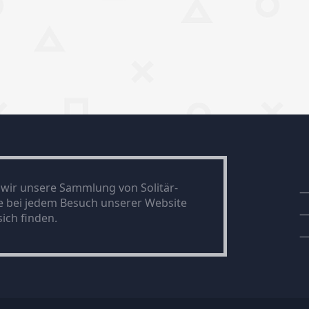
n wir unsere Sammlung von Solitär-
ie bei jedem Besuch unserer Website
ich finden.