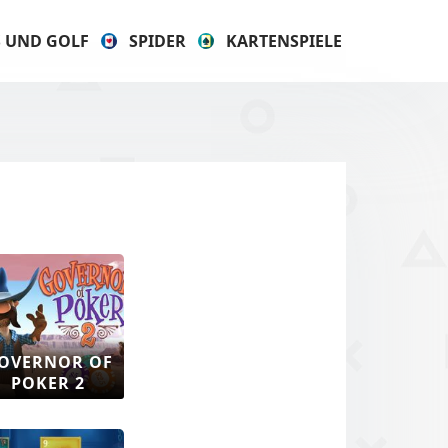
S UND GOLF
SPIDER
KARTENSPIELE
OVERNOR OF
POKER 2