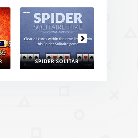
Next
R
SPIDER SOLITÄR