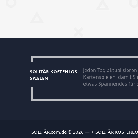
Jeden Tag aktualisiere
SOLITÄR KOSTENLOS
Kartenspielen, damit S
SPIELEN
etwas Spannendes für s
SOLITÄR.com.de © 2026 — ⭐ SOLITÄR KOSTENLO