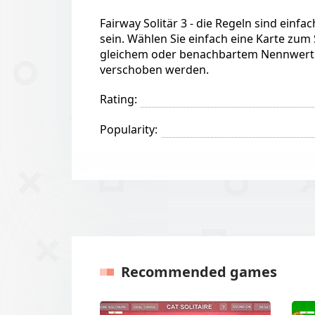
Fairway Solitär 3 - die Regeln sind einf
sein. Wählen Sie einfach eine Karte zum
gleichem oder benachbartem Nennwert. D
verschoben werden.
Rating:
Popularity:
Recommended games
Previous