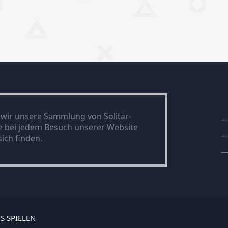
n wir unsere Sammlung von Solitär-
ie bei jedem Besuch unserer Website
ich finden.
S SPIELEN