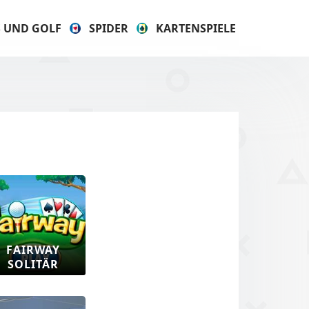
S UND GOLF
SPIDER
KARTENSPIELE
FAIRWAY
SOLITÄR