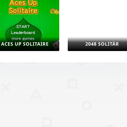
ADDICTION SOLITÄR
SCORPION 