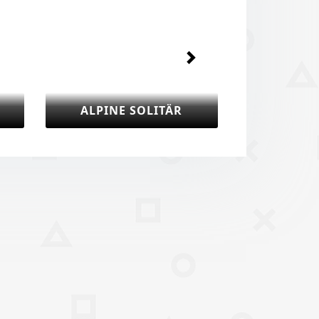
SOLITÄR
CANFIELD SOLITÄR