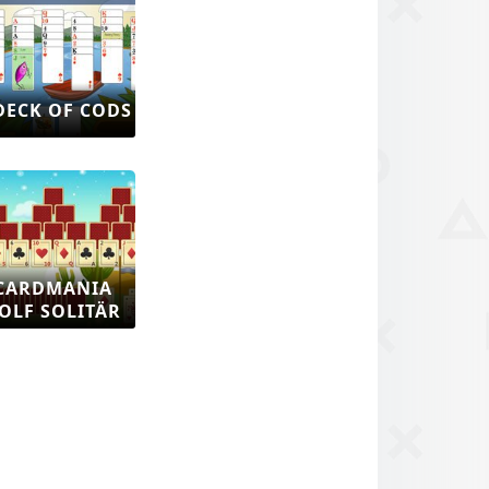
DECK OF CODS
CARDMANIA
OLF SOLITÄR