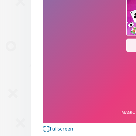
Fullscreen