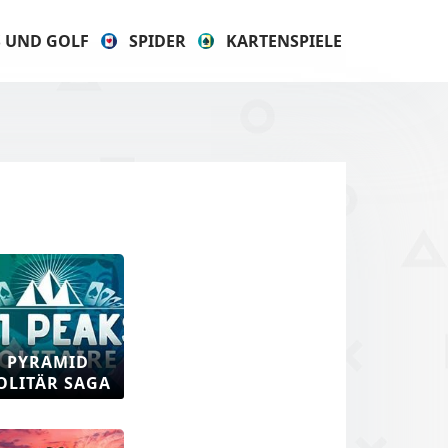
S UND GOLF
SPIDER
KARTENSPIELE
PYRAMID
OLITÄR SAGA