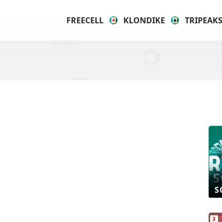
FREECELL
KLONDIKE
TRIPEAK
S