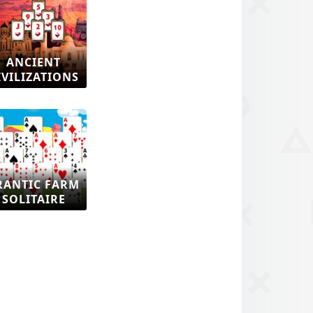
ANCIENT
IVILIZATIONS
RANTIC FARM
SOLITAIRE