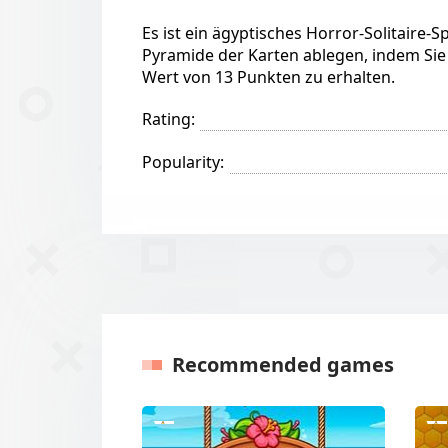
Es ist ein ägyptisches Horror-Solitaire-S
Pyramide der Karten ablegen, indem Si
Wert von 13 Punkten zu erhalten.
Rating:
Popularity:
Recommended games
Previous